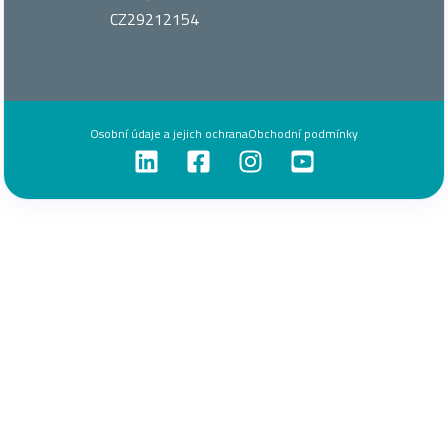
CZ29212154
Osobní údaje a jejich ochrana
Obchodní podmínky