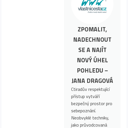
ZPOMALIT,
NADECHNOUT
SE A NAJÍT
NOVÝ ÚHEL
POHLEDU –
JANA DRAGOVÁ
Ctiradův respektující
přístup vytváří
bezpečný prostor pro
sebepoznání.
Neobvyklé techniky,
jako průvodcovaná