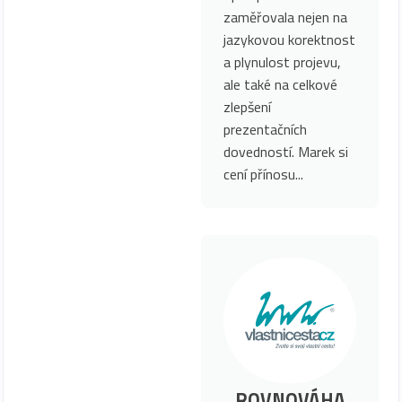
zaměřovala nejen na
jazykovou korektnost
a plynulost projevu,
ale také na celkové
zlepšení
prezentačních
dovedností. Marek si
cení přínosu...
ROVNOVÁHA