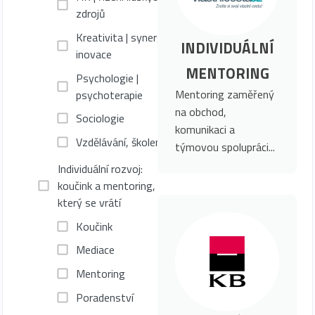
zdrojů
Kreativita | synergie |
INDIVIDUÁLNÍ
inovace
MENTORING
Psychologie |
Mentoring zaměřený
psychoterapie
na obchod,
Sociologie
komunikaci a
Vzdělávání, školení
týmovou spolupráci...
Individuální rozvoj:
koučink a mentoring,
který se vrátí
Koučink
Mediace
Mentoring
Poradenství