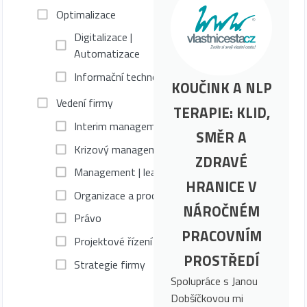
Optimalizace
Digitalizace |
Automatizace
Informační technologie
KOUČINK A NLP
Vedení firmy
TERAPIE: KLID,
Interim management
SMĚR A
Krizový management
ZDRAVÉ
Management | leadership
HRANICE V
Organizace a procesy
NÁROČNÉM
Právo
PRACOVNÍM
Projektové řízení
PROSTŘEDÍ
Strategie firmy
Spolupráce s Janou
Dobšíčkovou mi