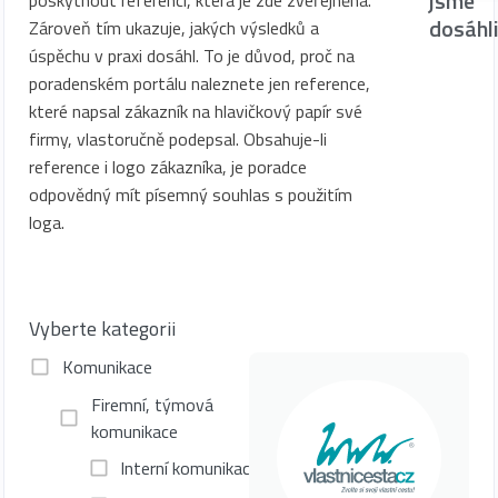
jsme
dosáhl
Zároveň tím ukazuje, jakých výsledků a
úspěchu v praxi dosáhl. To je důvod, proč na
poradenském portálu naleznete jen reference,
které napsal zákazník na hlavičkový papír své
firmy, vlastoručně podepsal. Obsahuje-li
reference i logo zákazníka, je poradce
odpovědný mít písemný souhlas s použitím
loga.
Vyberte kategorii
Komunikace
Firemní, týmová
komunikace
Interní komunikace