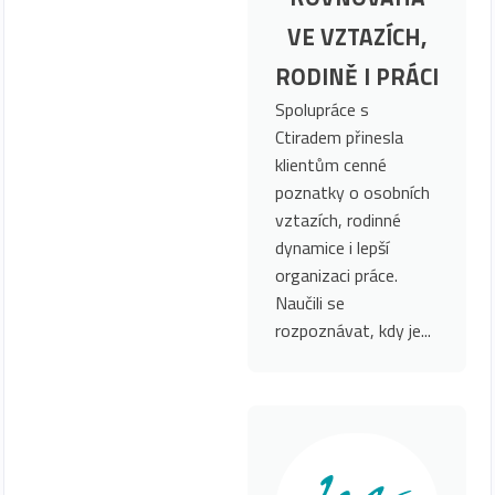
VE VZTAZÍCH,
RODINĚ I PRÁCI
Spolupráce s
Ctiradem přinesla
klientům cenné
poznatky o osobních
vztazích, rodinné
dynamice i lepší
organizaci práce.
Naučili se
rozpoznávat, kdy je...