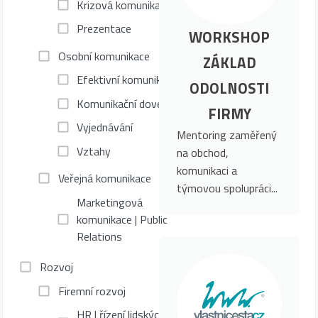
Krizová komunikace
Prezentace
WORKSHOP
Osobní komunikace
ZÁKLAD
Efektivní komunikace
ODOLNOSTI
Komunikační dovednosti
FIRMY
Vyjednávání
Mentoring zaměřený
Vztahy
na obchod,
komunikaci a
Veřejná komunikace
týmovou spolupráci...
Marketingová
komunikace | Public
Relations
Rozvoj
Firemní rozvoj
HR | řízení lidských