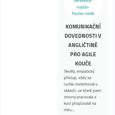
KOMUNIKAČNÍ
DOVEDNOSTI V
ANGLIČTINĚ
PRO AGILE
KOUČE
Skvělý, empatický
přístup, vždy se
rychle zorientoval v
oblasti, ve které jsem
zrovna pracovala a
kurz přizpůsobil na
míru....