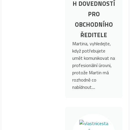
H DOVEDNOSTÍ
PRO
OBCHODNÍHO
ŘEDITELE
Martina, vyhledejte,
když potřebujete
umět komunikovat na
profesionální úrovni,
protože Martin má
rozhodně co
nabídnout....