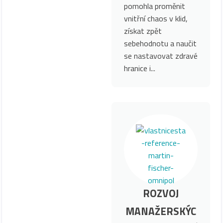
pomohla proměnit
vnitřní chaos v klid,
získat zpět
sebehodnotu a naučit
se nastavovat zdravé
hranice i...
ROZVOJ
MANAŽERSKÝC