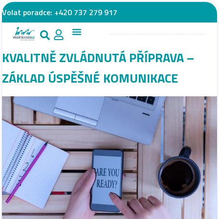
Volat poradce:
+420 737 279 917
KVALITNĚ ZVLÁDNUTÁ PŘÍPRAVA –
ZÁKLAD ÚSPĚŠNÉ KOMUNIKACE