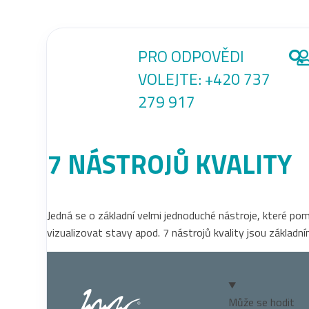
PRO ODPOVĚDI
VOLEJTE:
+420 737
279 917
7 NÁSTROJŮ KVALITY
Jedná se o základní velmi jednoduché nástroje, které po
vizualizovat stavy apod. 7 nástrojů kvality jsou základn
Může se hodit