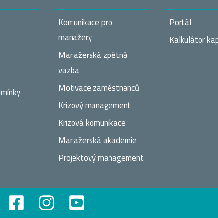
Komunikace pro
Portál
manažery
Kalkulátor kap
Manažerská zpětná
vazba
Motivace zaměstnanců
dmínky
Krizový management
Krizová komunikace
Manažerská akademie
Projektový management