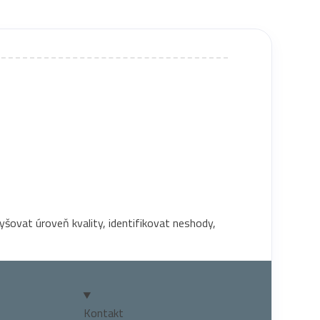
yšovat úroveň kvality, identifikovat neshody,
Kontakt