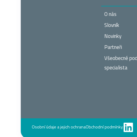
O nás
Slovník
Novinky
Partneři
Všeobecné po
specialista
Osobní údaje a jejich ochrana
Obchodní podmínky