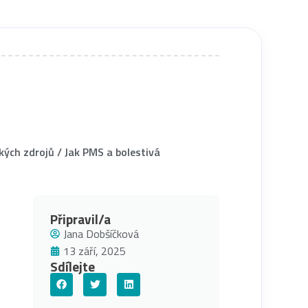
ských zdrojů
/
Jak PMS a bolestivá
Připravil/a
Jana Dobšíčková
13 září, 2025
Sdílejte