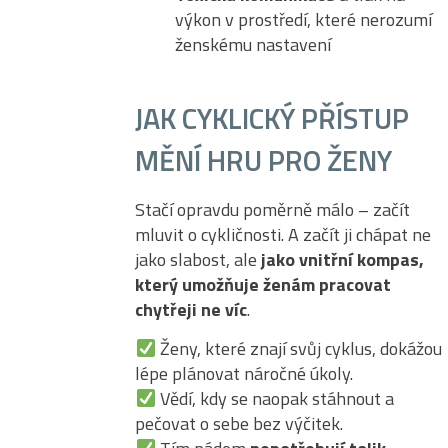
výkon v prostředí, které nerozumí
ženskému nastavení
JAK CYKLICKÝ PŘÍSTUP
MĚNÍ HRU PRO ŽENY
Stačí opravdu poměrně málo – začít
mluvit o cykličnosti. A začít ji chápat ne
jako slabost, ale
jako vnitřní kompas,
který umožňuje ženám pracovat
chytřeji ne víc
.
Ženy, které znají svůj cyklus, dokážou
lépe plánovat náročné úkoly.
Vědí, kdy se naopak stáhnout a
pečovat o sebe bez výčitek.