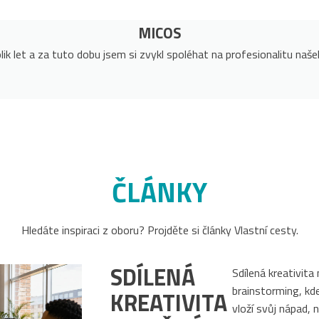
MICOS
lik let a za tuto dobu jsem si zvykl spoléhat na profesionalitu našeh
ČLÁNKY
Hledáte inspiraci z oboru? Projděte si články Vlastní cesty.
SDÍLENÁ
Sdílená kreativita 
brainstorming, kd
KREATIVITA
vloží svůj nápad, 