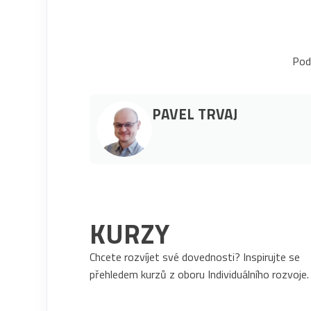
Podí
PAVEL TRVAJ
KURZY
Chcete rozvíjet své dovednosti? Inspirujte se
přehledem kurzů z oboru Individuálního rozvoje.