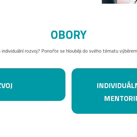
OBORY
 individuální rozvoj? Ponořte se hlouběji do svého tématu výběre
ZVOJ
INDIVIDUÁLN
MENTORIN