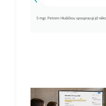
S mgr. Petrem Hlušičkou spoupracuji již něko