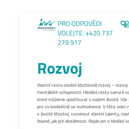
PRO ODPOVĚDI
VOLEJTE:
+420 737
279 917
Rozvoj
Vlastní cesta osobní (duchovní) rozvoj – rozvoj
mentálních schopností. Hledání cesty sama k 
které můžeme uplatňovat v našem životě. Vše 
pro co konkrétně se rozhodneme. V této sekci n
v životě šťastný, rozvinout vlastní talenty, nast
hlavně, jak jich dosáhnout. Nejde jen o hledání sc