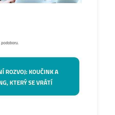
m podoboru.
Í ROZVOJ: KOUČINK A
G, KTERÝ SE VRÁTÍ