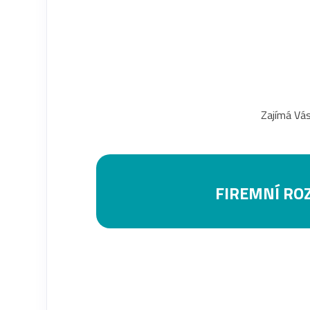
Zajímá Vás
FIREMNÍ RO