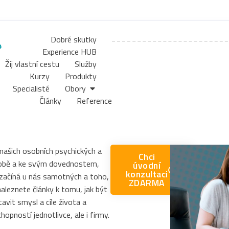
Dobré skutky
Experience HUB
Žij vlastní cestu
Služby
Kurzy
Produkty
Specialisté
Obory
Články
Reference
 našich osobních psychických a
Chci
sobě a ke svým dovednostem,
úvodní
konzultaci
začíná u nás samotných a toho,
ZDARMA
aleznete články k tomu, jak být
avit smysl a cíle života a
hopností jednotlivce, ale i firmy.