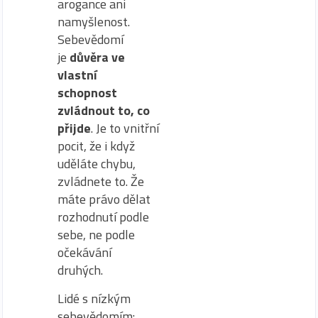
arogance ani
namyšlenost.
Sebevědomí
je
důvěra ve
vlastní
schopnost
zvládnout to, co
přijde
. Je to vnitřní
pocit, že i když
uděláte chybu,
zvládnete to. Že
máte právo dělat
rozhodnutí podle
sebe, ne podle
očekávání
druhých.
Lidé s nízkým
sebevědomím: