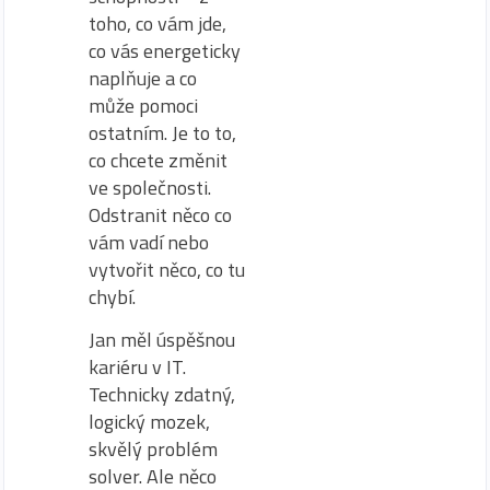
toho, co vám jde,
co vás energeticky
naplňuje a co
může pomoci
ostatním. Je to to,
co chcete změnit
ve společnosti.
Odstranit něco co
vám vadí nebo
vytvořit něco, co tu
chybí.
Jan měl úspěšnou
kariéru v IT.
Technicky zdatný,
logický mozek,
skvělý problém
solver. Ale něco