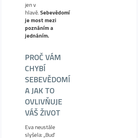
jen v
hlavě.
Sebevědomí
je most mezi
poznáním a
jednáním.
PROČ VÁM
CHYBÍ
SEBEVĚDOMÍ
A JAK TO
OVLIVŇUJE
VÁŠ ŽIVOT
Eva neustále
slyšela: „Buď