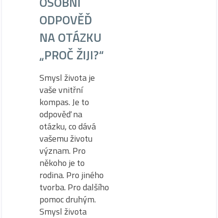
OSOBNÍ
ODPOVĚĎ
NA OTÁZKU
„PROČ ŽIJI?“
Smysl života je
vaše vnitřní
kompas. Je to
odpověď na
otázku, co dává
vašemu životu
význam. Pro
někoho je to
rodina. Pro jiného
tvorba. Pro dalšího
pomoc druhým.
Smysl života