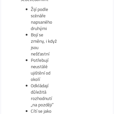
Žijí podle
scénáře
napsaného
druhými
Bojí se
změny, i když
jsou
nešťastní
Potřebují
neustálé
ujištění od
okolí
Odkládají
důležitá
rozhodnutí
„na později“
Cítí se jako