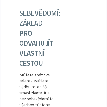
SEBEVĚDOMÍ:
ZÁKLAD
PRO
ODVAHU JÍT
VLASTNÍ
CESTOU
Můžete znát své
talenty. Můžete
vědět, co je váš
smysl života. Ale
bez sebevědomí to
všechno zůstane