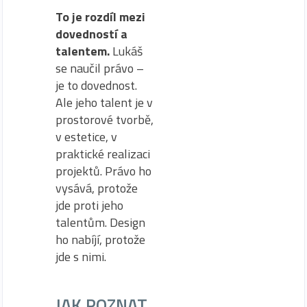
To je rozdíl mezi
dovedností a
talentem.
Lukáš
se naučil právo –
je to dovednost.
Ale jeho talent je v
prostorové tvorbě,
v estetice, v
praktické realizaci
projektů. Právo ho
vysává, protože
jde proti jeho
talentům. Design
ho nabíjí, protože
jde s nimi.
JAK POZNAT