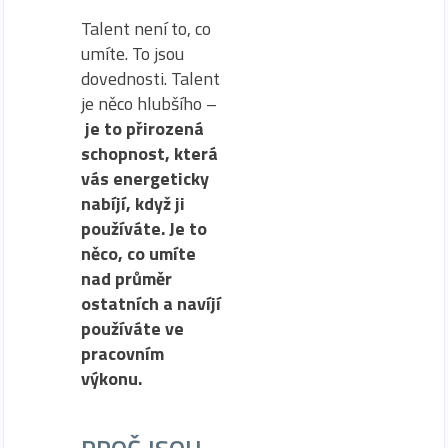
Talent není to, co
umíte. To jsou
dovednosti. Talent
je něco hlubšího –
je to přirozená
schopnost, která
vás energeticky
nabíjí, když ji
používáte. Je to
něco, co umíte
nad průměr
ostatních a navíjí
používáte ve
pracovním
výkonu.