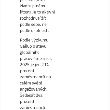
životu plnému
lítosti. Je to aktivní
rozhodnutí žít
podle sebe, ne
podle okolností.
Podle výzkumu
Gallup o stavu
globálního
pracoviště za rok
2025 je jen 21%
procent
zaměstnanců na
celém světě
angažovaných.
Šedesát dva
procent
zaměstnanců