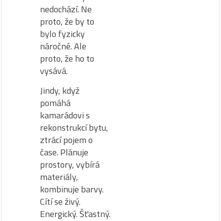
nedochází. Ne
proto, že by to
bylo fyzicky
náročné. Ale
proto, že ho to
vysává.
Jindy, když
pomáhá
kamarádovi s
rekonstrukcí bytu,
ztrácí pojem o
čase. Plánuje
prostory, vybírá
materiály,
kombinuje barvy.
Cítí se živý.
Energický. Šťastný.