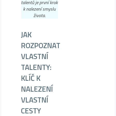
talentů je první krok
k nalezení smyslu
života.
JAK
ROZPOZNAT
VLASTNÍ
TALENTY:
KLÍČ K
NALEZENÍ
VLASTNÍ
CESTY