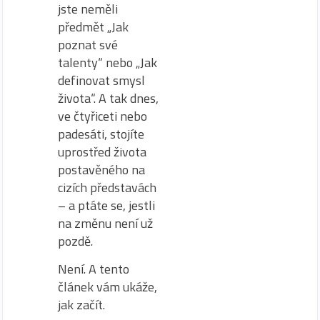
jste neměli
předmět „Jak
poznat své
talenty“ nebo „Jak
definovat smysl
života“. A tak dnes,
ve čtyřiceti nebo
padesáti, stojíte
uprostřed života
postavěného na
cizích představách
– a ptáte se, jestli
na změnu není už
pozdě.
Není. A tento
článek vám ukáže,
jak začít.