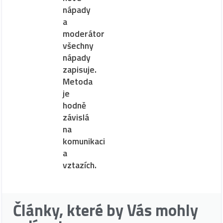
nápady
a
moderátor
všechny
nápady
zapisuje.
Metoda
je
hodně
závislá
na
komunikaci
a
vztazích.
Články, které by Vás mohly