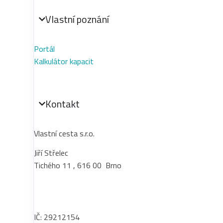
Vlastní poznání
Portál
Kalkulátor kapacit
Kontakt
Vlastní cesta s.r.o.
Jiří Střelec
Tichého 11 , 616 00 Brno
+420 737 279 917
info@vlastnices­ta.cz
IČ: 29212154