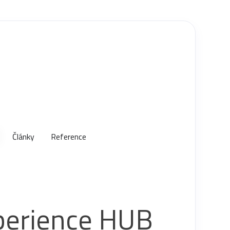
Články
Reference
perience HUB