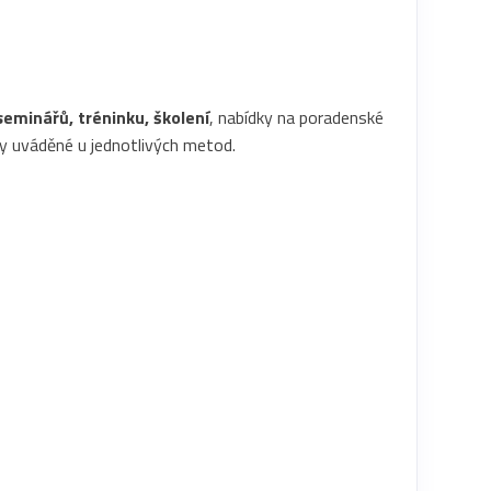
seminářů, tréninku, školení
, nabídky na poradenské
ny uváděné u jednotlivých metod.