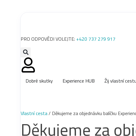
PRO ODPOVĚDI VOLEJTE:
+420 737 279 917
Dobré skutky
Experience HUB
Žij vlastní cest
Vlastní cesta
/
Děkujeme za objednávku balíčku Experie
Děkujeme za obj