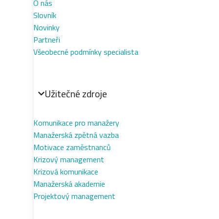
O nás
Slovník
Novinky
Partneři
Všeobecné podmínky specialista
Užitečné zdroje
Komunikace pro manažery
Manažerská zpětná vazba
Motivace zaměstnanců
Krizový management
Krizová komunikace
Manažerská akademie
Projektový management