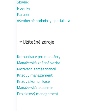
Slovník
Novinky
Partneři
Všeobecné podmínky specialista
Užitečné zdroje
Komunikace pro manažery
Manažerská zpětná vazba
Motivace zaměstnanců
Krizový management
Krizová komunikace
Manažerská akademie
Projektový management