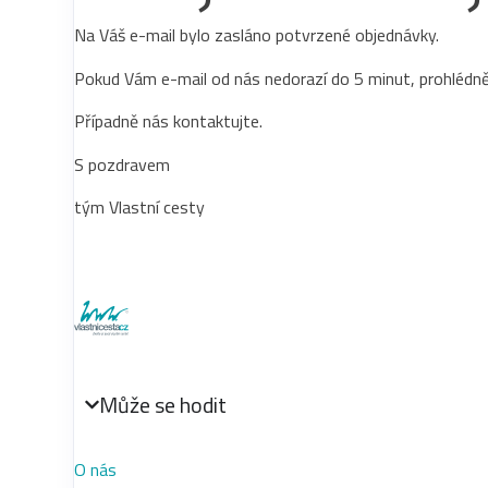
Na Váš e-mail bylo zasláno potvrzené objednávky.
Pokud Vám e-mail od nás nedorazí do 5 minut, prohléd
Případně nás kontaktujte.
S pozdravem
tým Vlastní cesty
Může se hodit
O nás