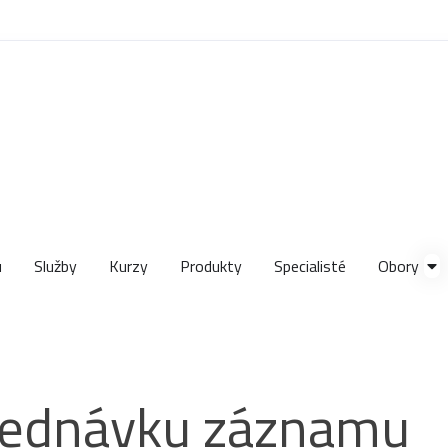
u
Služby
Kurzy
Produkty
Specialisté
Obory
jednávku záznamu