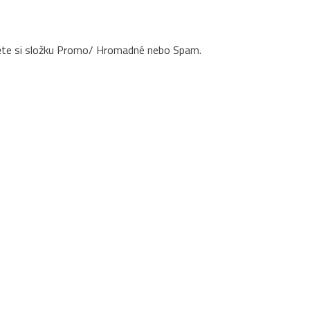
něte si složku Promo/ Hromadné nebo Spam.