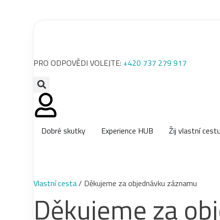
PRO ODPOVĚDI VOLEJTE:
+420 737 279 917
Dobré skutky
Experience HUB
Žij vlastní cest
Vlastní cesta
/
Děkujeme za objednávku záznamu
Děkujeme za ob