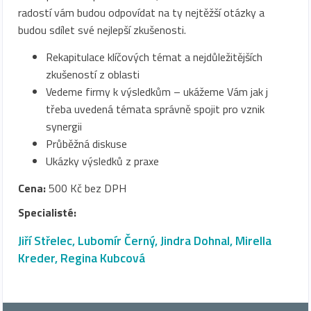
radostí vám budou odpovídat na ty nejtěžší otázky a
budou sdílet své nejlepší zkušenosti.
Rekapitulace klíčových témat a nejdůležitějších
zkušeností z oblasti
Vedeme firmy k výsledkům – ukážeme Vám jak j
třeba uvedená témata správně spojit pro vznik
synergii
Průběžná diskuse
Ukázky výsledků z praxe
Cena:
500 Kč bez DPH
Specialisté:
Jiří Střelec
,
Lubomír Černý
,
Jindra Dohnal
,
Mirella
Kreder
,
Regina Kubcová