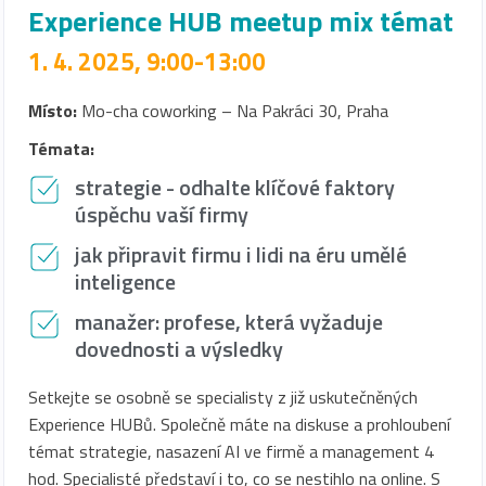
Experience HUB meetup mix témat
1. 4. 2025, 9:00-13:00
Místo:
Mo-cha coworking – Na Pakráci 30, Praha
Témata:
strategie - odhalte klíčové faktory
úspěchu vaší firmy
jak připravit firmu i lidi na éru umělé
inteligence
manažer: profese, která vyžaduje
dovednosti a výsledky
Setkejte se osobně se specialisty z již uskutečněných
Experience HUBů. Společně máte na diskuse a prohloubení
témat strategie, nasazení AI ve firmě a management 4
hod. Specialisté představí i to, co se nestihlo na online. S