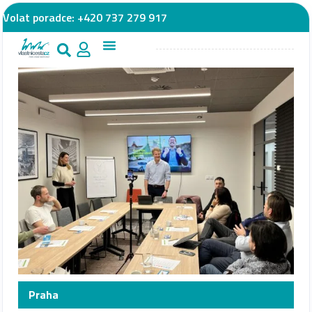
Volat poradce:
+420 737 279 917
Praha