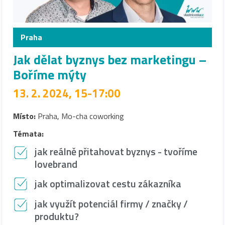
Praha
Jak dělat byznys bez marketingu –
Boříme mýty
13. 2. 2024, 15-17:00
Místo:
Praha, Mo-cha coworking
Témata:
jak reálně přitahovat byznys - tvoříme
lovebrand
jak optimalizovat cestu zákazníka
jak využít potenciál firmy / značky /
produktu?