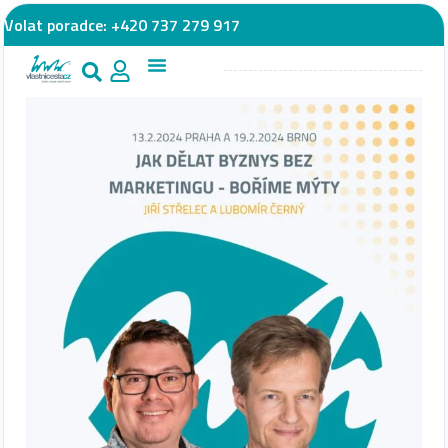
Volat poradce:
+420 737 279 917