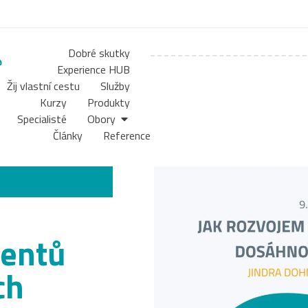
Dobré skutky
Experience HUB
Žij vlastní cestu
Služby
Kurzy
Produkty
Specialisté
Obory
Články
Reference
lentů
ch