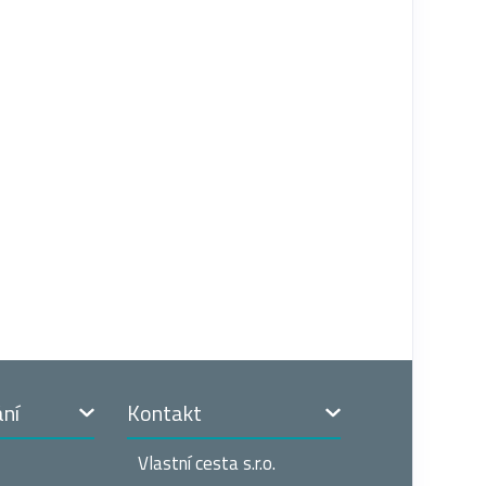
ání
Kontakt
Vlastní cesta s.r.o.