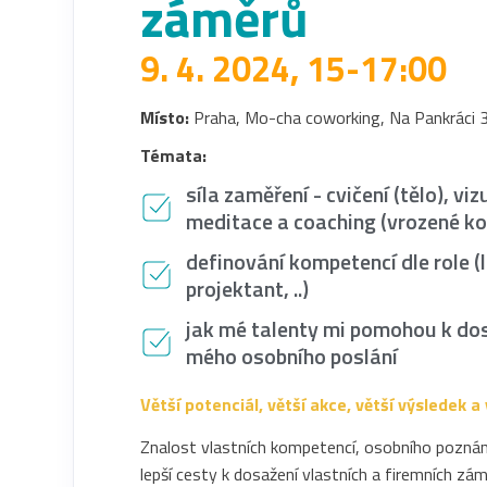
záměrů
9. 4. 2024, 15-17:00
Místo:
Praha, Mo-cha coworking, Na Pankráci 
Témata:
síla zaměření - cvičení (tělo), viz
meditace a coaching (vrozené k
definování kompetencí dle role (
projektant, ..)
jak mé talenty mi pomohou k dos
mého osobního poslání
Větší potenciál, větší akce, větší výsledek 
Znalost vlastních kompetencí, osobního pozná
lepší cesty k dosažení vlastních a firemních zá