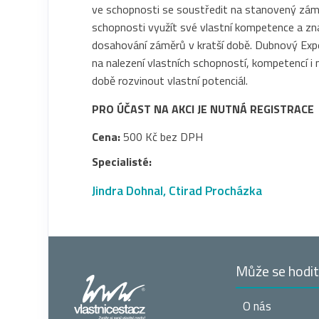
ve schopnosti se soustředit na stanovený zámě
schopnosti využít své vlastní kompetence a zn
dosahování záměrů v kratší době. Dubnový Exp
na nalezení vlastních schopností, kompetencí i 
době rozvinout vlastní potenciál.
PRO ÚČAST NA AKCI JE NUTNÁ REGISTRACE
Cena:
500 Kč bez DPH
Specialisté:
Jindra Dohnal
,
Ctirad Procházka
Může se hodi
O nás