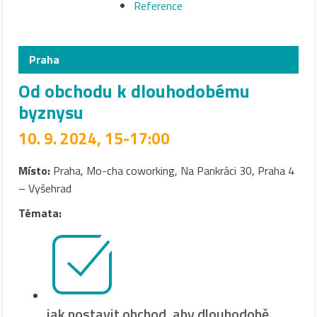
Reference
Praha
Od obchodu k dlouhodobému
byznysu
10. 9. 2024, 15-17:00
Místo:
Praha, Mo-cha coworking, Na Pankráci 30, Praha 4
– Vyšehrad
Témata:
jak postavit obchod, aby dlouhodobě