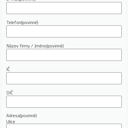
Telefon
(povinné)
Název firmy / Jméno
(povinné)
IČ
DIČ
Adresa
(povinné)
Ulice