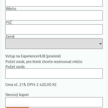
Město
PSČ
Země
Vstup na ExperienceHUB
(povinné)
Počet osob, pro které chcete rezervovat místo
Počet osob:
Cena vč. 21% DPH:
2 420,00 Kč
Slevový kupon