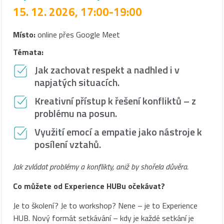
15. 12. 2026, 17:00-19:00
Místo:
online přes Google Meet
Témata:
Jak zachovat respekt a nadhled i v
napjatých situacích.
Kreativní přístup k řešení konfliktů – z
problému na posun.
Využití emocí a empatie jako nástroje k
posílení vztahů.
Jak zvládat problémy a konflikty, aniž by shořela důvěra.
Co můžete od Experience HUBu očekávat?
Je to školení? Je to workshop? Nene – je to Experience
HUB. Nový formát setkávání – kdy je každé setkání je