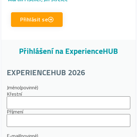
Přihlásit se
Přihlášení na ExperienceHUB
EXPERIENCEHUB 2026
Jméno
(povinné)
Křestní
Příjmení
E-mail
(povinné)