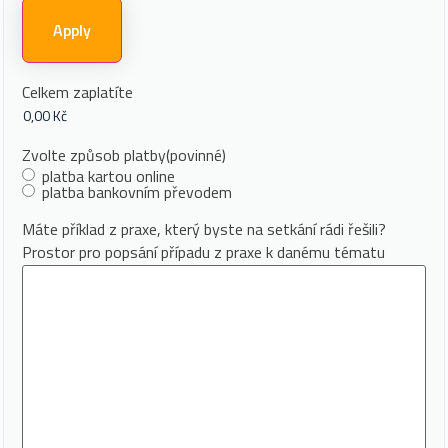
Celkem zaplatíte
Zvolte způsob platby
(povinné)
platba kartou online
platba bankovním převodem
Máte příklad z praxe, který byste na setkání rádi řešili?
Prostor pro popsání případu z praxe k danému tématu