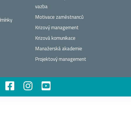
vazba
Motivace zaměstnanců
dmínky
Krizový management
Krizová komunikace
Manažerská akademie
Projektový management