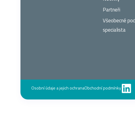
Partneři
Všeobecné po
specialista
Osobní údaje a jejich ochrana
Obchodní podmínky