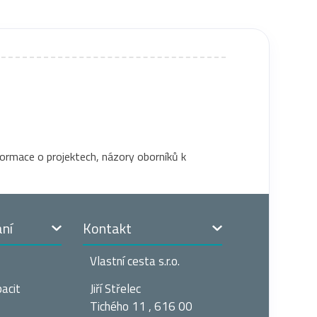
formace o projektech, názory oborníků k
ání
Kontakt
Vlastní cesta s.r.o.
acit
Jiří Střelec
Tichého 11 , 616 00