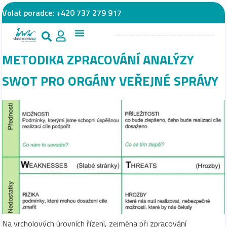
Volat poradce:
+420 737 279 917
METODIKA ZPRACOVÁNÍ ANALÝZY
SWOT PRO ORGÁNY VEŘEJNÉ SPRÁVY
Na vrcholových úrovních řízení, zejména při zpracování