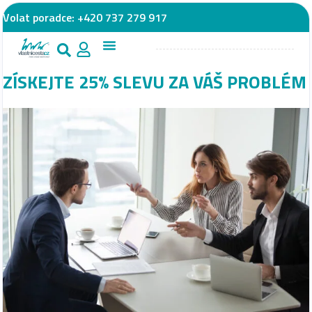
Volat poradce:
+420 737 279 917
ZÍSKEJTE 25% SLEVU ZA VÁŠ PROBLÉM