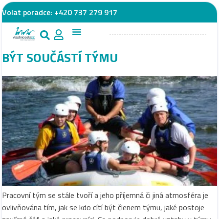
Volat poradce:
+420 737 279 917
BÝT SOUČÁSTÍ TÝMU
Pracovní tým se stále tvoří a jeho příjemná či jiná atmosféra je
ovlivňována tím, jak se kdo cítí být členem týmu, jaké postoje