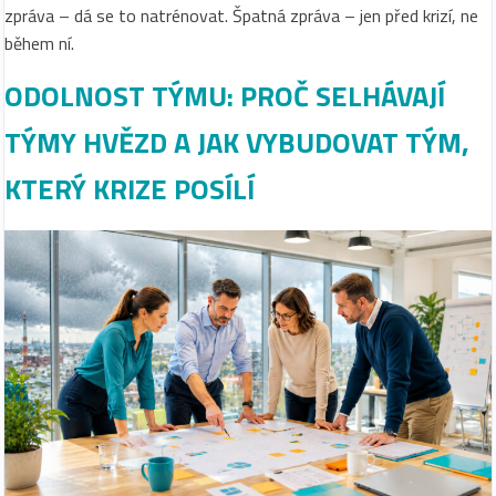
zpráva – dá se to natrénovat. Špatná zpráva – jen před krizí, ne
během ní.
ODOLNOST TÝMU: PROČ SELHÁVAJÍ
TÝMY HVĚZD A JAK VYBUDOVAT TÝM,
KTERÝ KRIZE POSÍLÍ