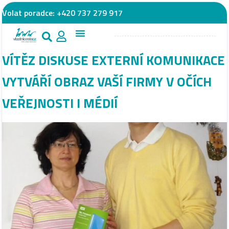
Volat poradce:
+420 737 279 917
VÍTĚZ DISKUSE EXTERNÍ KOMUNIKACE
VYTVÁŘÍ OBRAZ VAŠÍ FIRMY V OČÍCH
VEŘEJNOSTI I MÉDIÍ