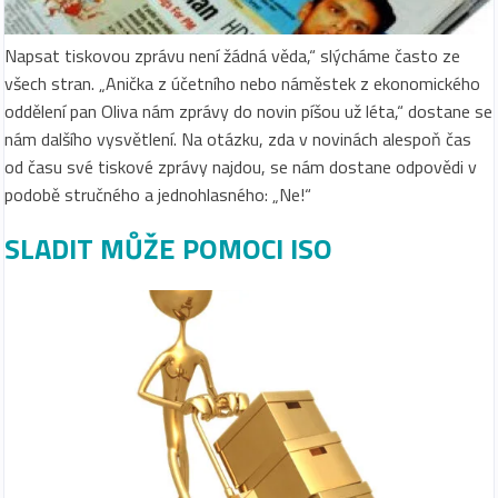
Napsat tiskovou zprávu není žádná věda,“ slýcháme často ze
všech stran. „Anička z účetního nebo náměstek z ekonomického
oddělení pan Oliva nám zprávy do novin píšou už léta,“ dostane se
nám dalšího vysvětlení. Na otázku, zda v novinách alespoň čas
od času své tiskové zprávy najdou, se nám dostane odpovědi v
podobě stručného a jednohlasného: „Ne!“
SLADIT MŮŽE POMOCI ISO