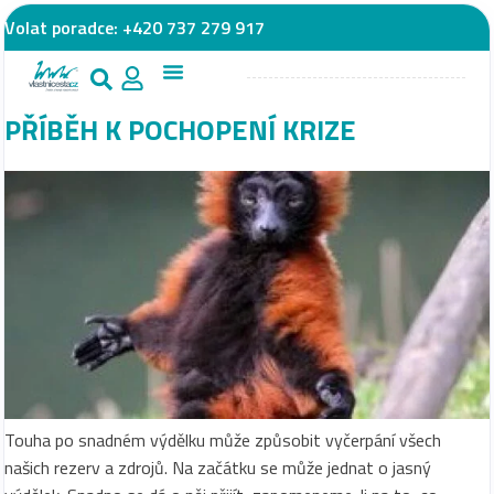
Volat poradce:
+420 737 279 917
PŘÍBĚH K POCHOPENÍ KRIZE
Touha po snadném výdělku může způsobit vyčerpání všech
našich rezerv a zdrojů. Na začátku se může jednat o jasný