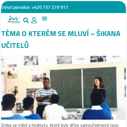
Volat poradce:
+420 737 279 917
TÉMA O KTERÉM SE MLUVÍ – ŠIKANA
UČITELŮ
Doba se mění a hodnoty, které byly dříve samozřejmostí jsou