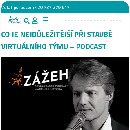
Volat poradce:
+420 737 279 917
CO JE NEJDŮLEŽITĚJŠÍ PŘI STAVBĚ
VIRTUÁLNÍHO TÝMU – PODCAST