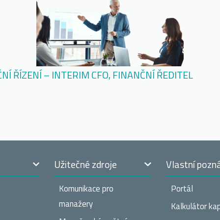
NÍ ŘÍZENÍ – INTERIM CFO, FINANČNÍ ŘEDITEL
t
Užitečné zdroje
Vlastní pozn
Komunikace pro
Portál
manažery
Kalkulátor kap