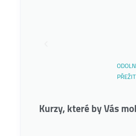
ODOLNO
PŘEŽI
Kurzy, které by Vás mo