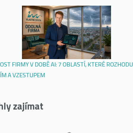
ST FIRMY V DOBĚ AI: 7 OBLASTÍ, KTERÉ ROZHODUJ
TÍM A VZESTUPEM
hly zajímat