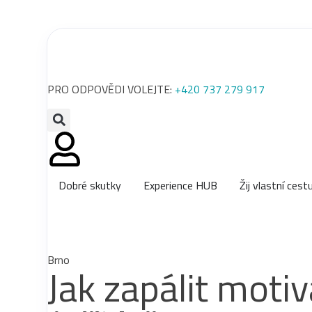
PRO ODPOVĚDI VOLEJTE:
+420 737 279 917
Dobré skutky
Experience HUB
Žij vlastní cest
Brno
Jak zapálit motiv