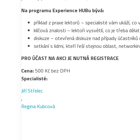
Na programu Experience HUBu bývá:
příklad z praxe lektorů – specialisté vám ukáží, co 
klíčová znalosti – lektoři vysvětlí, co je třeba děl
diskuze – otevřená diskuze nad případy účastníků
setkání s lidmi, kteří řeší stejnou oblast, networki
PRO ÚČAST NA AKCI JE NUTNÁ REGISTRACE
Cena:
500 Kč bez DPH
Specialisté:
Jiří Střelec
,
Regina Kubcová