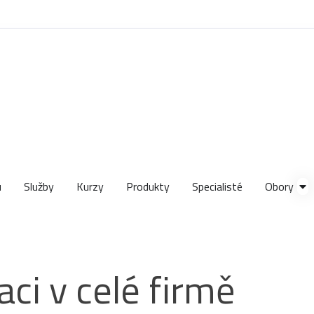
u
Služby
Kurzy
Produkty
Specialisté
Obory
aci v celé firmě