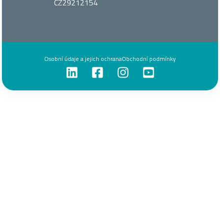
CZ29212154
Osobní údaje a jejich ochrana
Obchodní podmínky