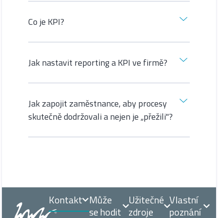
Co je KPI?
Jak nastavit reporting a KPI ve firmě?
Jak zapojit zaměstnance, aby procesy
skutečně dodržovali a nejen je „přežili"?
Kontakt
Může
Užitečné
Vlastní
se hodit
zdroje
poznání