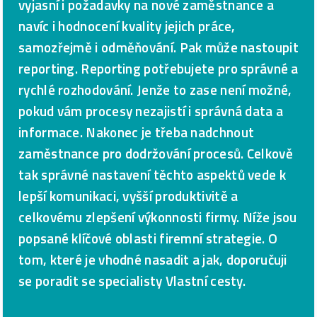
vyjasní i požadavky na nové zaměstnance a
navíc i hodnocení kvality jejich práce,
samozřejmě i odměňování. Pak může nastoupit
reporting. Reporting potřebujete pro správné a
rychlé rozhodování. Jenže to zase není možné,
pokud vám procesy nezajistí i správná data a
informace. Nakonec je třeba nadchnout
zaměstnance pro dodržování procesů. Celkově
tak správné nastavení těchto aspektů vede k
lepší komunikaci, vyšší produktivitě a
celkovému zlepšení výkonnosti firmy. Níže jsou
popsané klíčové oblasti firemní strategie. O
tom, které je vhodné nasadit a jak, doporučuji
se poradit se specialisty Vlastní cesty.