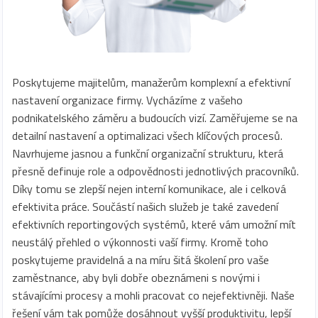
Poskytujeme majitelům, manažerům komplexní a efektivní
nastavení organizace firmy. Vycházíme z vašeho
podnikatelského záměru a budoucích vizí. Zaměřujeme se na
detailní nastavení a optimalizaci všech klíčových procesů.
Navrhujeme jasnou a funkční organizační strukturu, která
přesně definuje role a odpovědnosti jednotlivých pracovníků.
Díky tomu se zlepší nejen interní komunikace, ale i celková
efektivita práce. Součástí našich služeb je také zavedení
efektivních reportingových systémů, které vám umožní mít
neustálý přehled o výkonnosti vaší firmy. Kromě toho
poskytujeme pravidelná a na míru šitá školení pro vaše
zaměstnance, aby byli dobře obeznámeni s novými i
stávajícími procesy a mohli pracovat co nejefektivněji. Naše
řešení vám tak pomůže dosáhnout vyšší produktivitu, lepší