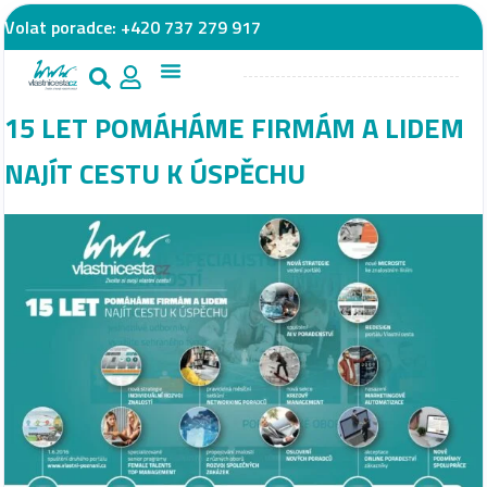
Volat poradce:
+420 737 279 917
15 LET POMÁHÁME FIRMÁM A LIDEM
NAJÍT CESTU K ÚSPĚCHU