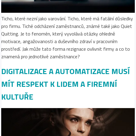
Ticho, které nezní jako varování. Ticho, které má fatální důsledky
pro firmu. Tiché odcházení zaměstnanců, známé také jako Quiet
Quitting. Je to fenomén, který vyvolává otázky ohledně
motivace, angažovanosti a duševního zdraví v pracovním
prostředí. Jak může tato forma rezignace ovlivnit firmy a co to
znamená pro jednotlivé zaměstnance?
DIGITALIZACE A AUTOMATIZACE MUSÍ
MÍT RESPEKT K LIDEM A FIREMNÍ
KULTUŘE