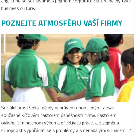
angličtině se setkáváme s pojmem corporate culture někdy také
business culture.
POZNEJTE ATMOSFÉRU VAŠÍ FIRMY
Sociální prostředí je někdy neprávem opomíjeným, avšak
současně klíčovým faktorem úspěšnosti firmy. Faktorem
ovlivňujícím nejenom výkon a efektivitu práce, ale zejména
schopnost vypořádat se s problémy a s nenadálými situacemi. Z