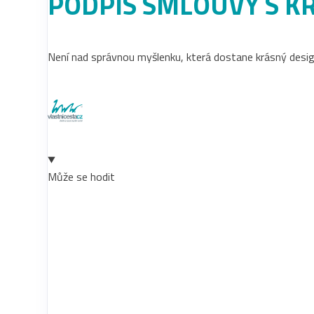
PODPIS SMLOUVY S K
Není nad správnou myšlenku, která dostane krásný design.
Může se hodit