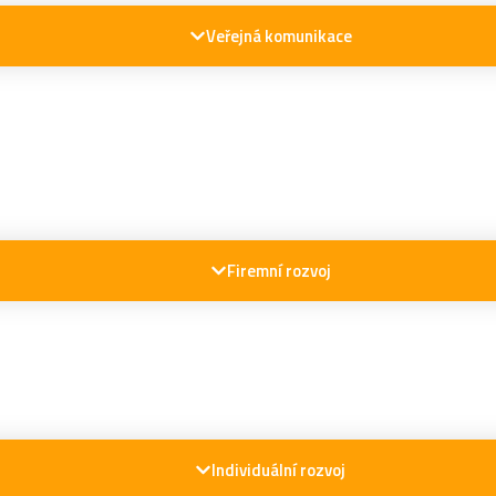
Veřejná komunikace
Firemní rozvoj
Individuální rozvoj