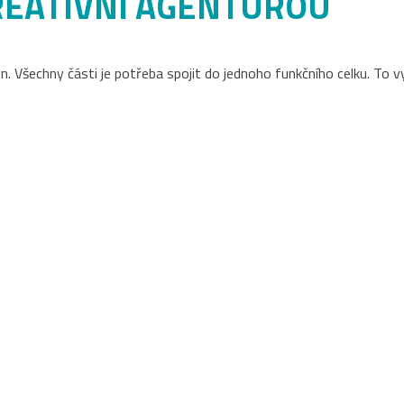
REATIVNÍ AGENTUROU
 Všechny části je potřeba spojit do jednoho funkčního celku. To vyž