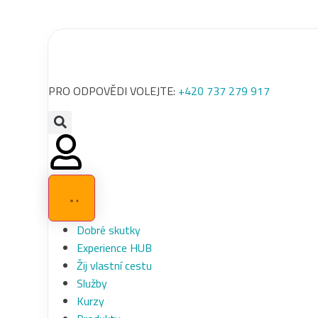
PRO ODPOVĚDI VOLEJTE:
+420 737 279 917
Dobré skutky
Experience HUB
Žij vlastní cestu
Služby
Kurzy