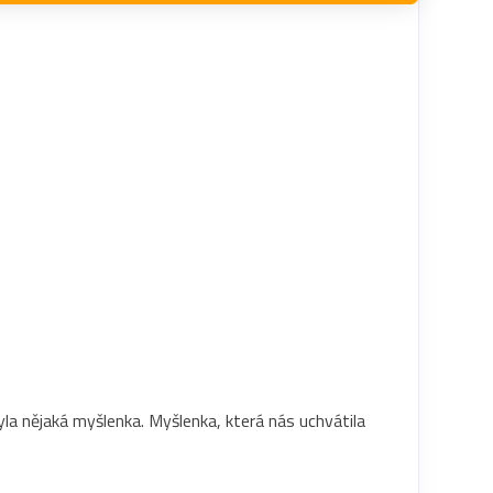
la nějaká myšlenka. Myšlenka, která nás uchvátila