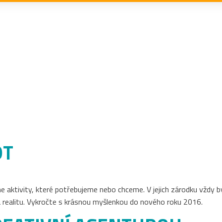
OT
e aktivity, které potřebujeme nebo chceme. V jejich zárodku vždy by
 na realitu. Vykročte s krásnou myšlenkou do nového roku 2016.