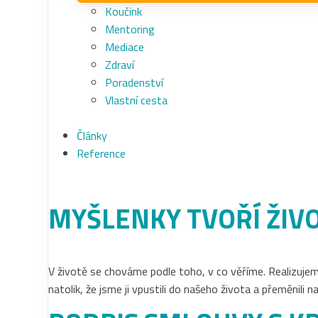
Koučink
Mentoring
Mediace
Zdraví
Poradenství
Vlastní cesta
Články
Reference
MYŠLENKY TVOŘÍ ŽIV
V životě se chováme podle toho, v co věříme. Realizujem
natolik, že jsme ji vpustili do našeho života a přeměnili