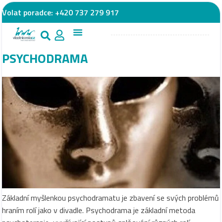
Volat poradce:
+420 737 279 917
PSYCHODRAMA
Základní myšlenkou psychodramatu je zbavení se svých problémů
hraním rolí jako v divadle. Psychodrama je základní metoda