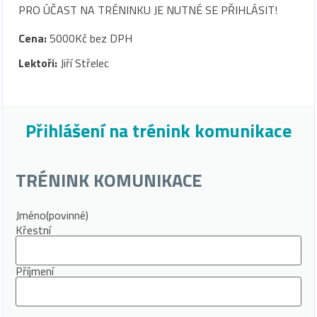
PRO ÚČAST NA TRÉNINKU JE NUTNÉ SE PŘIHLÁSIT!
Cena:
5000Kč bez DPH
Lektoři:
Jiří Střelec
Přihlášení na trénink komunikace
TRÉNINK KOMUNIKACE
Jméno
(povinné)
Křestní
Příjmení