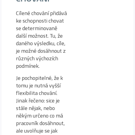
Cílené chování přidává
ke schopnosti chovat
se determinovaně
další možnost. Tu, že
daného výsledku, cíle,
je možné dosáhnout z
různých výchozích
podmínek.
Je pochopitelné, že k
tomu je nutná vyšší
flexibilita chování.
Jinak řečeno: sice je
stále nějak, nebo
někým určeno co má
pracovník dosáhnout,
ale uvolňuje se jak