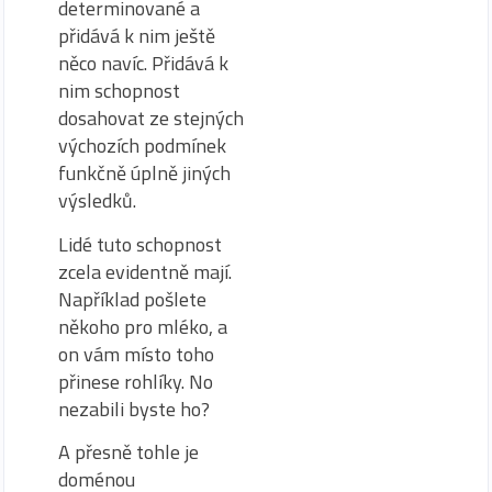
determinované a
přidává k nim ještě
něco navíc. Přidává k
nim schopnost
dosahovat ze stejných
výchozích podmínek
funkčně úplně jiných
výsledků.
Lidé tuto schopnost
zcela evidentně mají.
Například pošlete
někoho pro mléko, a
on vám místo toho
přinese rohlíky. No
nezabili byste ho?
A přesně tohle je
doménou