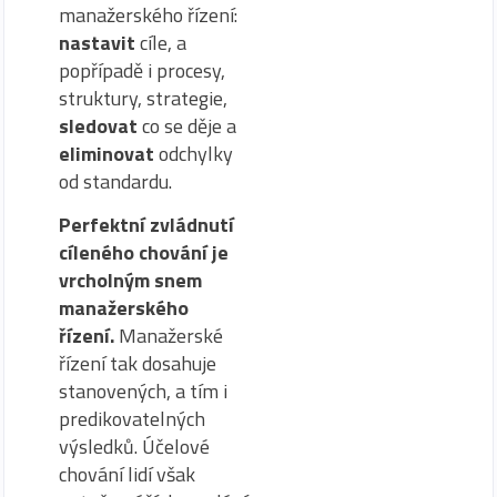
manažerského řízení:
nastavit
cíle, a
popřípadě i procesy,
struktury, strategie,
sledovat
co se děje a
eliminovat
odchylky
od standardu.
Perfektní zvládnutí
cíleného chování je
vrcholným snem
manažerského
řízení.
Manažerské
řízení tak dosahuje
stanovených, a tím i
predikovatelných
výsledků. Účelové
chování lidí však