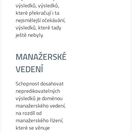
výsledků, výsledků,
které překračují i ta
nejsmělejší očekávání,
výsledků, které tady
ještě nebyly.
MANAŽERSKÉ
VEDENÍ
Schopnost dosahovat
nepredikovatelných
výsledků je doménou
manažerského vedení,
na rozdíl od
manažerského řízení,
které se věnuje