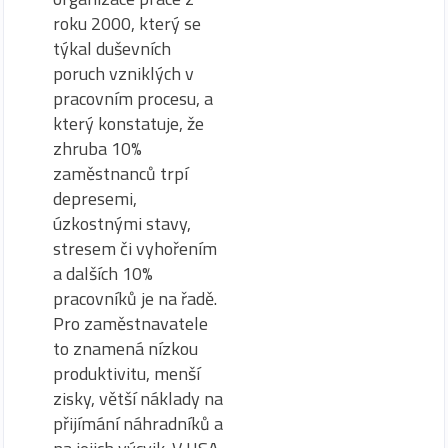
roku 2000, který se
týkal duševních
poruch vzniklých v
pracovním procesu, a
který konstatuje, že
zhruba 10%
zaměstnanců trpí
depresemi,
úzkostnými stavy,
stresem či vyhořením
a dalších 10%
pracovníků je na řadě.
Pro zaměstnavatele
to znamená nízkou
produktivitu, menší
zisky, větší náklady na
přijímání náhradníků a