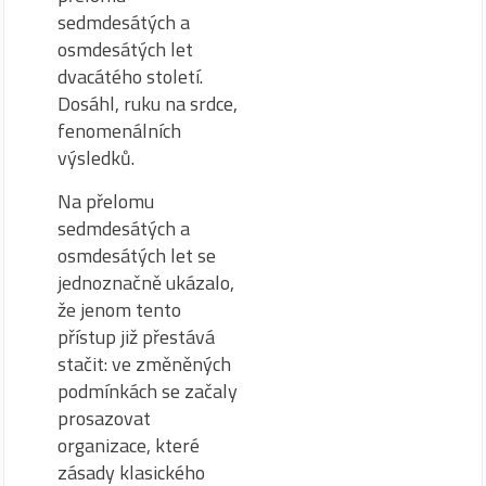
sedmdesátých a
osmdesátých let
dvacátého století.
Dosáhl, ruku na srdce,
fenomenálních
výsledků.
Na přelomu
sedmdesátých a
osmdesátých let se
jednoznačně ukázalo,
že jenom tento
přístup již přestává
stačit: ve změněných
podmínkách se začaly
prosazovat
organizace, které
zásady klasického