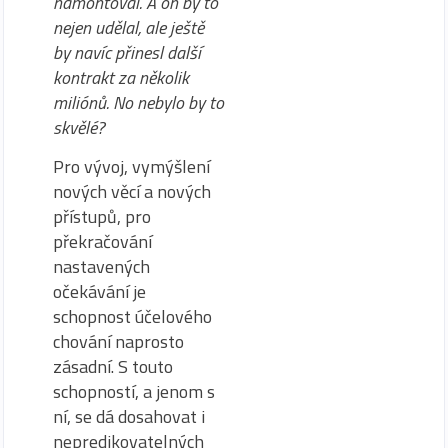
namontoval. A on by to
nejen udělal, ale ještě
by navíc přinesl další
kontrakt za několik
miliónů. No nebylo by to
skvělé?
Pro vývoj, vymýšlení
nových věcí a nových
přístupů, pro
překračování
nastavených
očekávání je
schopnost účelového
chování naprosto
zásadní. S touto
schopností, a jenom s
ní, se dá dosahovat i
nepredikovatelných