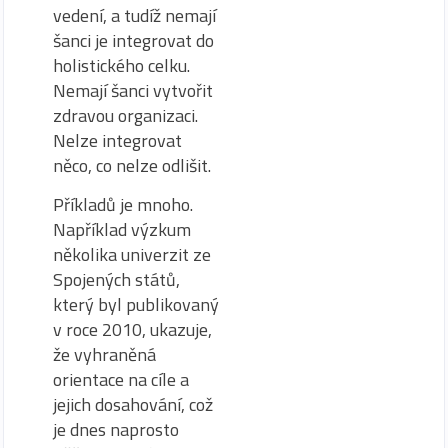
vedení, a tudíž nemají
šanci je integrovat do
holistického celku.
Nemají šanci vytvořit
zdravou organizaci.
Nelze integrovat
něco, co nelze odlišit.
Příkladů je mnoho.
Například výzkum
několika univerzit ze
Spojených států,
který byl publikovaný
v roce 2010, ukazuje,
že vyhraněná
orientace na cíle a
jejich dosahování, což
je dnes naprosto