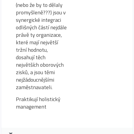
(nebo že by to dělaly
promyšleně???) jsou v
synergické integraci
odlišných částí nejdále
právě ty organizace,
které mají největší
tržní hodnotu,
dosahují těch
největších oborových
zisků, a jsou těmi
nejžádoucnějšími
zaměstnavateli.
Praktikují holistický
management