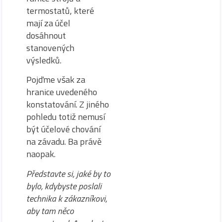
termostatů, které
mají za účel
dosáhnout
stanovených
výsledků.
Pojďme však za
hranice uvedeného
konstatování. Z jiného
pohledu totiž nemusí
být účelové chování
na závadu. Ba právě
naopak.
Představte si, jaké by to
bylo, kdybyste poslali
technika k zákazníkovi,
aby tam něco