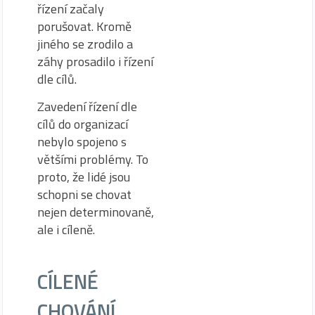
řízení začaly
porušovat. Kromě
jiného se zrodilo a
záhy prosadilo i řízení
dle cílů.
Zavedení řízení dle
cílů do organizací
nebylo spojeno s
většími problémy. To
proto, že lidé jsou
schopni se chovat
nejen determinovaně,
ale i cíleně.
CÍLENÉ
CHOVÁNÍ