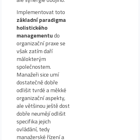
Implementovat toto
základní paradigma
holistického
managementu
do
organizační praxe se
však zatím daří
málokterým
společnostem.
Manažeři sice umí
dostatečně dobře
odlišit tvrdé a měkké
organizační aspekty,
ale většinou ještě dost
dobře neumějí odlišit
specifika jejich
ovládání, tedy
manažerské řízení a