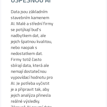
Data jsou základním
stavebním kamenem
AI. Malé a střední firmy
se potýkají buď s
nadbytkem dat, ale
jejich špatnou kvalitou,
nebo naopak s
nedostatkem dat.
Firmy totiž často
sbírají data, která ale
nemají dostatečnou
vypovídací hodnotu pro
AI. Je potřeba vyčistit
je a připravit tak, aby
jejich analýza přinesla
reálné výsledky.