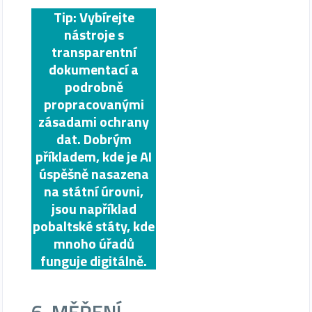
Tip: Vybírejte
nástroje s
transparentní
dokumentací a
podrobně
propracovanými
zásadami ochrany
dat. Dobrým
příkladem, kde je AI
úspěšně nasazena
na státní úrovni,
jsou například
pobaltské státy, kde
mnoho úřadů
funguje digitálně.
6. MĚŘENÍ