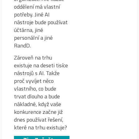
oddělení má vlastní
potřeby. Jiné AI
nástroje bude používat
účtárna, jiné
personální a jiné
RandD.
Zároveň na trhu
existuje na deseti tisíce
nástrojů s AI. Takže
proč vyvíjet něco
vlastního, co bude
trvat dlouho a bude
nákladné, když vaše
konkurence začne již
dnes používat řešení,
které na trhu existuje?