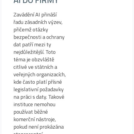
Zavádění AI přináší
řadu zásadních výzev,
přičemž otázky
bezpečnosti a ochrany
dat patří mezi ty
nejdůležitější. Toto
téma je obzvláště
citlivé ve státních a
veřejných organizacích,
kde často platí přísné
legislativní požadavky
na práci s daty. Takové
instituce nemohou
používat běžné
komerční nástroje,
pokud není prokázána