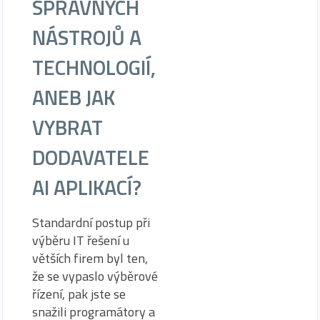
SPRÁVNÝCH
NÁSTROJŮ A
TECHNOLOGIÍ,
ANEB JAK
VYBRAT
DODAVATELE
AI APLIKACÍ?
Standardní postup při
výběru IT řešení u
větších firem byl ten,
že se vypaslo výběrové
řízení, pak jste se
snažili programátory a