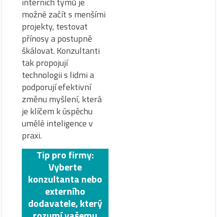
interních týmů je
možné začít s menšími
projekty, testovat
přínosy a postupně
škálovat. Konzultanti
tak propojují
technologii s lidmi a
podporují efektivní
změnu myšlení, která
je klíčem k úspěchu
umělé inteligence v
praxi.
Tip pro firmy:
Vyberte
konzultanta nebo
externího
dodavatele, který
rozumí vašemu