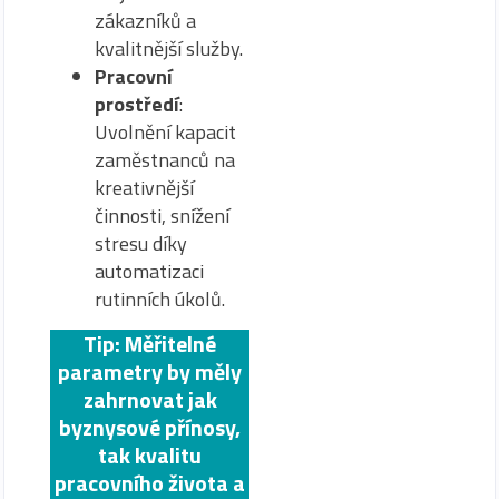
zákazníků a
kvalitnější služby.
Pracovní
prostředí
:
Uvolnění kapacit
zaměstnanců na
kreativnější
činnosti, snížení
stresu díky
automatizaci
rutinních úkolů.
Tip: Měřitelné
parametry by měly
zahrnovat jak
byznysové přínosy,
tak kvalitu
pracovního života a