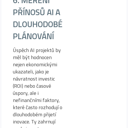
PŘÍNOSŮ AI A
DLOUHODOBÉ
PLÁNOVÁNÍ
Úspěch AI projektů by
měl být hodnocen
nejen ekonomickými
ukazateli, jako je
návratnost investic
(ROI) nebo časové
úspory, ale i
nefinančními faktory,
které často rozhodují o
dlouhodobém přijetí
inovace. Ty zahrnují