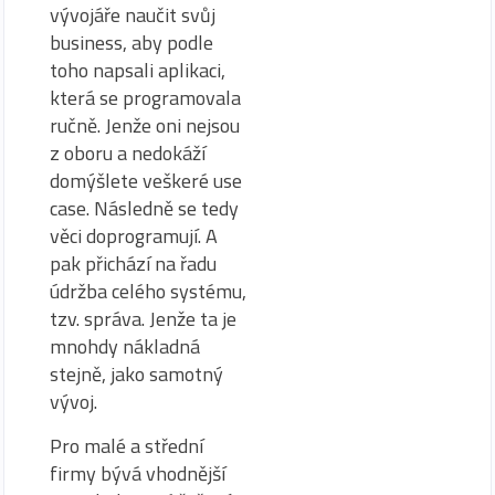
vývojáře naučit svůj
business, aby podle
toho napsali aplikaci,
která se programovala
ručně. Jenže oni nejsou
z oboru a nedokáží
domýšlete veškeré use
case. Následně se tedy
věci doprogramují. A
pak přichází na řadu
údržba celého systému,
tzv. správa. Jenže ta je
mnohdy nákladná
stejně, jako samotný
vývoj.
Pro malé a střední
firmy bývá vhodnější