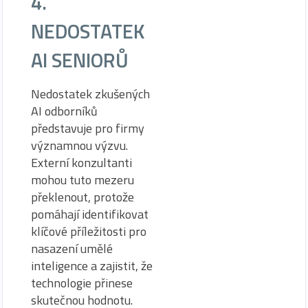
4.
NEDOSTATEK
AI SENIORŮ
Nedostatek zkušených
AI odborníků
představuje pro firmy
významnou výzvu.
Externí konzultanti
mohou tuto mezeru
překlenout, protože
pomáhají identifikovat
klíčové příležitosti pro
nasazení umělé
inteligence a zajistit, že
technologie přinese
skutečnou hodnotu.