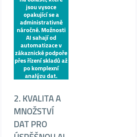
jsou vysoce
opakující se a
administrativně
náročné. Možnosti
AI sahají od
automatizace v
zákaznické podpoře
přes řízení skladů až
po komplexní
analýzu dat.
2. KVALITA A
MNOŽSTVÍ
DAT PRO
ÚSPĚŠNOU AI