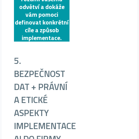
odvětví a dokáže
vám pomoci
definovat konkrétní
cíle a způsob
implementace.
5.
BEZPEČNOST
DAT + PRÁVNÍ
A ETICKÉ
ASPEKTY
IMPLEMENTACE
AI DO FIRMY