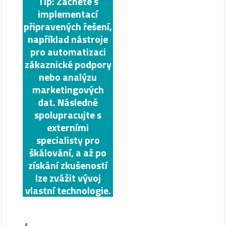
Tip: Začněte s
implementací
připravených řešení,
například nástroje
pro automatizaci
zákaznické podpory
nebo analýzu
marketingových
dat. Následně
spolupracujte s
externími
specialisty pro
škálování, a až po
získání zkušeností
lze zvážit vývoj
vlastní technologie.