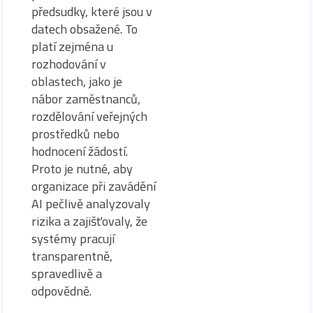
předsudky, které jsou v
datech obsažené. To
platí zejména u
rozhodování v
oblastech, jako je
nábor zaměstnanců,
rozdělování veřejných
prostředků nebo
hodnocení žádostí.
Proto je nutné, aby
organizace při zavádění
AI pečlivě analyzovaly
rizika a zajišťovaly, že
systémy pracují
transparentně,
spravedlivě a
odpovědně.