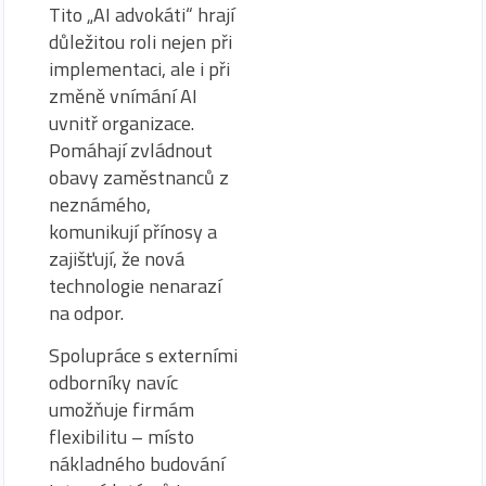
Tito „AI advokáti“ hrají
důležitou roli nejen při
implementaci, ale i při
změně vnímání AI
uvnitř organizace.
Pomáhají zvládnout
obavy zaměstnanců z
neznámého,
komunikují přínosy a
zajišťují, že nová
technologie nenarazí
na odpor.
Spolupráce s externími
odborníky navíc
umožňuje firmám
flexibilitu – místo
nákladného budování