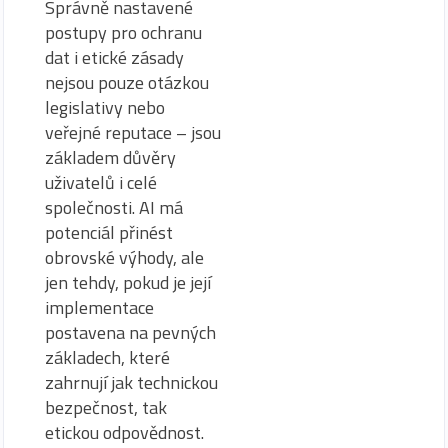
Správně nastavené
postupy pro ochranu
dat i etické zásady
nejsou pouze otázkou
legislativy nebo
veřejné reputace – jsou
základem důvěry
uživatelů i celé
společnosti. AI má
potenciál přinést
obrovské výhody, ale
jen tehdy, pokud je její
implementace
postavena na pevných
základech, které
zahrnují jak technickou
bezpečnost, tak
etickou odpovědnost.