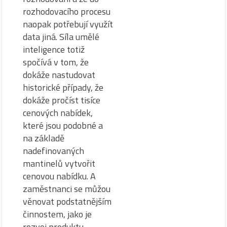
rozhodovacího procesu
naopak potřebují využít
data jiná. Síla umělé
inteligence totiž
spočívá v tom, že
dokáže nastudovat
historické případy, že
dokáže pročíst tisíce
cenových nabídek,
které jsou podobné a
na základě
nadefinovaných
mantinelů vytvořit
cenovou nabídku. A
zaměstnanci se můžou
věnovat podstatnějším
činnostem, jako je
rozvoj produktu,