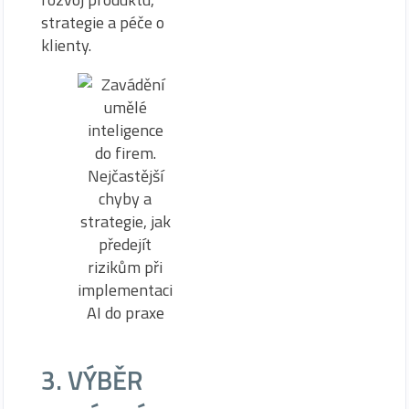
strategie a péče o
klienty.
3. VÝBĚR