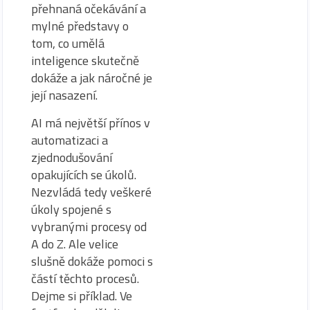
přehnaná očekávání a
mylné představy o
tom, co umělá
inteligence skutečně
dokáže a jak náročné je
její nasazení.
AI má největší přínos v
automatizaci a
zjednodušování
opakujících se úkolů.
Nezvládá tedy veškeré
úkoly spojené s
vybranými procesy od
A do Z. Ale velice
slušně dokáže pomoci s
částí těchto procesů.
Dejme si příklad. Ve