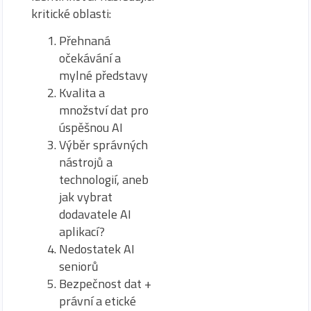
kritické oblasti:
Přehnaná
očekávání a
mylné představy
Kvalita a
množství dat pro
úspěšnou AI
Výběr správných
nástrojů a
technologií, aneb
jak vybrat
dodavatele AI
aplikací?
Nedostatek AI
seniorů
Bezpečnost dat +
právní a etické