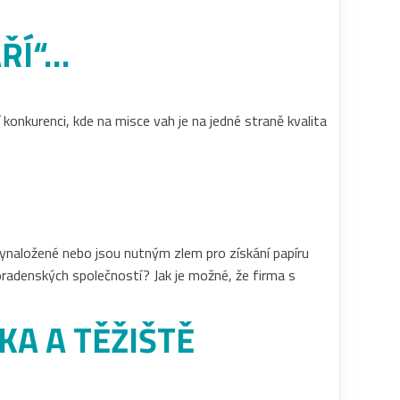
ÁŘÍ“…
í konkurenci, kde na misce vah je na jedné straně kvalita
vynaložené nebo jsou nutným zlem pro získání papíru
 poradenských společností? Jak je možné, že firma s
KA A TĚŽIŠTĚ