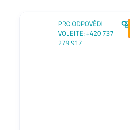
PRO ODPOVĚDI
VOLEJTE:
+420 737
279 917