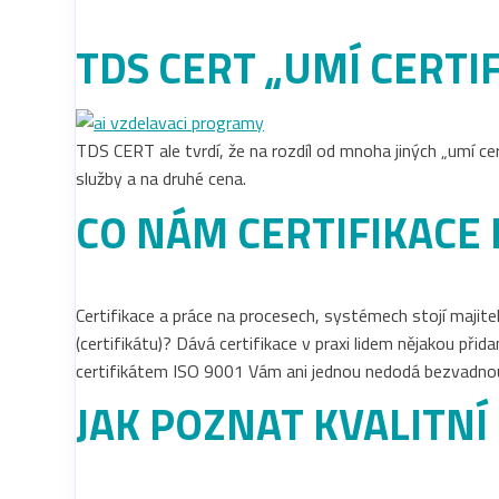
TDS CERT „UMÍ CERTIF
TDS CERT ale tvrdí, že na rozdíl od mnoha jiných „umí cert
služby a na druhé cena.
CO NÁM CERTIFIKACE 
Certifikace a práce na procesech, systémech stojí majit
(certifikátu)? Dává certifikace v praxi lidem nějakou při
certifikátem ISO 9001 Vám ani jednou nedodá bezvadn
JAK POZNAT KVALITNÍ