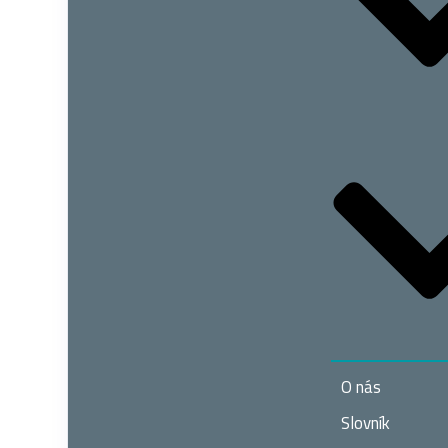
O nás
Slovník