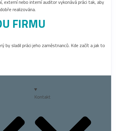
í, externí nebo interní auditor vykonává práci tak, aby
dobře realizována.
OU FIRMU
ý by sladil práci jeho zaměstnanců. Kde začít a jak to
Kontakt