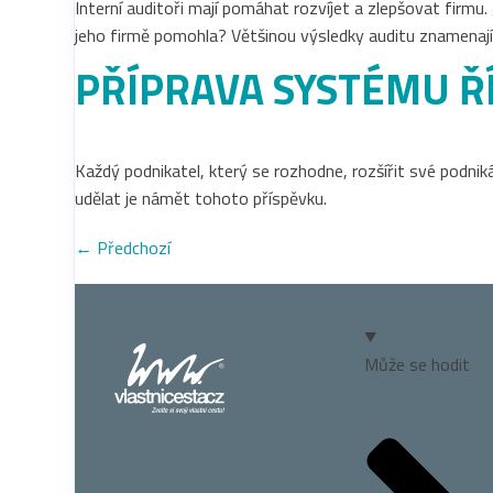
Interní auditoři mají pomáhat rozvíjet a zlepšovat firmu. 
jeho firmě pomohla? Většinou výsledky auditu znamenají 
PŘÍPRAVA SYSTÉMU ŘÍ
Každý podnikatel, který se rozhodne, rozšířit své podnik
udělat je námět tohoto příspěvku.
←
Předchozí
Může se hodit