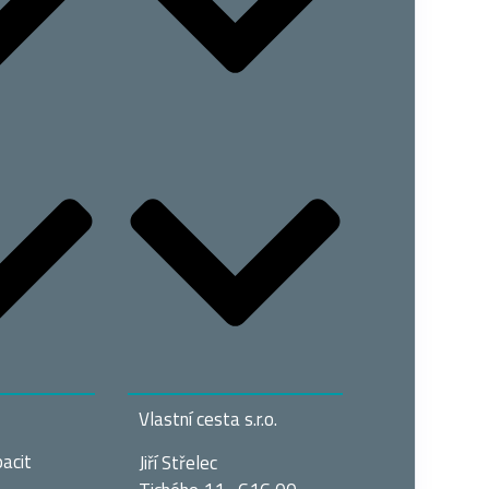
Vlastní cesta s.r.o.
acit
Jiří Střelec