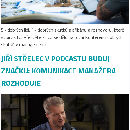
57 dobrých lidí, 47 dobrých skutků a příběhů a rozhovorů, které
stojí za to. Přečtěte si, co se dělo na první Konferenci dobrých
skutků v managementu.
JIŘÍ STŘELEC V PODCASTU BUDUJ
ZNAČKU: KOMUNIKACE MANAŽERA
ROZHODUJE