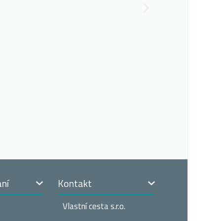
ání
Kontakt
Vlastní cesta s.r.o.