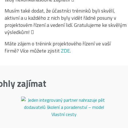
Musím také dodat, že účastníci tréninků byli skvělí,
aktivní a u každého z nich byly vidět řádné posuny v
projektovém řízení a vedení lidí. Gratulujeme ke skvělým
výsledkům! 
Máte zájem o trénink projektového řízení ve vaší
firmě? Více můžete zjistit
ZDE
.
ohly zajímat