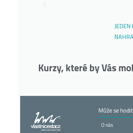
JEDEN 
NAHRA
Kurzy, které by Vás mo
Může se hodi
O nás