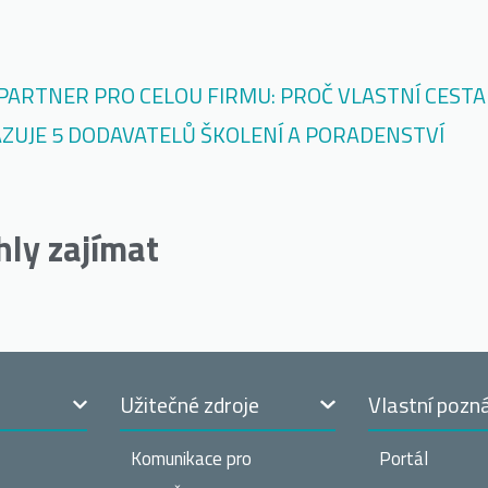
PARTNER PRO CELOU FIRMU: PROČ VLASTNÍ CESTA
ZUJE 5 DODAVATELŮ ŠKOLENÍ A PORADENSTVÍ
hly zajímat
t
Užitečné zdroje
Vlastní pozn
Komunikace pro
Portál