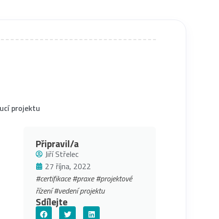
ucí projektu
Připravil/a
Jiří Střelec
27 října, 2022
#certifikace
#praxe
#projektové
řízení
#vedení projektu
Sdílejte