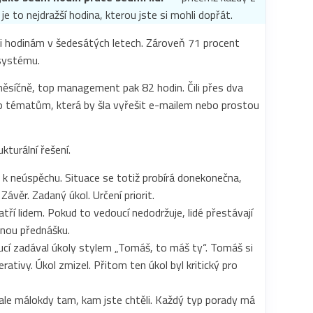
e to nejdražší hodina, kterou jste si mohli dopřát.
i hodinám v šedesátých letech. Zároveň 71 procent
 systému.
síčně, top management pak 82 hodin. Čili přes dva
o tématům, která by šla vyřešit e-mailem nebo prostou
kturální řešení.
k neúspěchu. Situace se totiž probírá donekonečna,
věr. Zadaný úkol. Určení priorit.
ří lidem. Pokud to vedoucí nedodržuje, lidé přestávají
rnou přednášku.
oucí zadával úkoly stylem „Tomáš, to máš ty“. Tomáš si
ativy. Úkol zmizel. Přitom ten úkol byl kritický pro
le málokdy tam, kam jste chtěli. Každý typ porady má