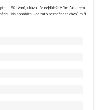
 přes 180 týmů, ukázal, že nejdůležitějším faktorem
ěchu. Na poradách, kde tato bezpečnost chybí, mlčí