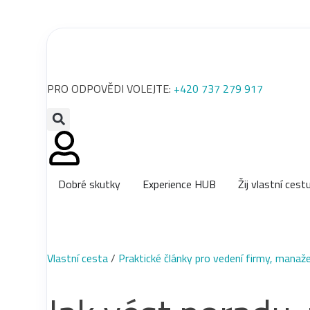
PRO ODPOVĚDI VOLEJTE:
+420 737 279 917
Dobré skutky
Experience HUB
Žij vlastní cest
Vlastní cesta
/
Praktické články pro vedení firmy, manažer