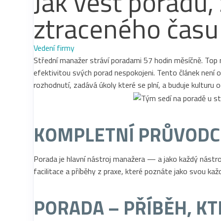
Jak vést poradu,
ztraceného času
Vedení firmy
Střední manažer stráví poradami 57 hodin měsíčně. Top 
efektivitou svých porad nespokojeni. Tento článek není o
rozhodnutí, zadává úkoly které se plní, a buduje kulturu 
KOMPLETNÍ PRŮVODC
Porada je hlavní nástroj manažera — a jako každý nástro
facilitace a příběhy z praxe, které poznáte jako svou kaž
PORADA – PŘÍBĚH, K