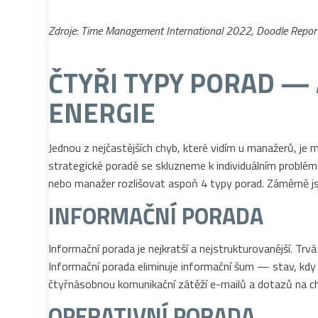
Zdroje: Time Management International 2022, Doodle Repo
ČTYŘI TYPY PORAD — 
ENERGIE
Jednou z nejčastějších chyb, které vidím u manažerů, je 
strategické poradě se skluzneme k individuálním problém
nebo manažer rozlišovat aspoň 4 typy porad. Záměrně jse
INFORMAČNÍ PORADA
Informační porada je nejkratší a nejstrukturovanější. T
Informační porada eliminuje informační šum — stav, kdy k
čtyřnásobnou komunikační zátěží e-mailů a dotazů na c
OPERATIVNÍ PORADA