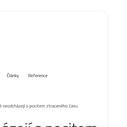
Články
Reference
idé neodcházejí s pocitem ztraceného času