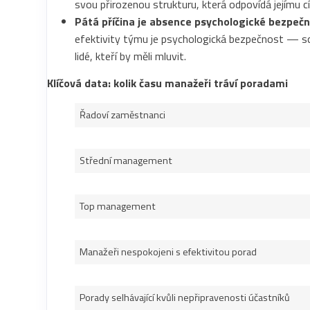
svou přirozenou strukturu, která odpovídá jejímu c
Pátá příčina je absence psychologické bezpečn
efektivity týmu je psychologická bezpečnost — sc
lidé, kteří by měli mluvit.
Klíčová data: kolik času manažeři tráví poradami
Řadoví zaměstnanci
Střední management
Top management
Manažeři nespokojeni s efektivitou porad
Porady selhávající kvůli nepřipravenosti účastníků