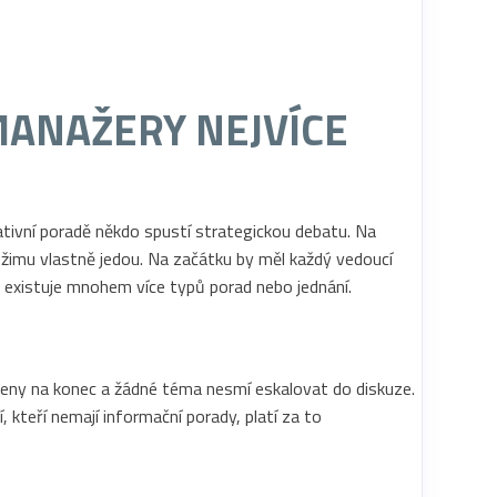
MANAŽERY NEJVÍCE
rativní poradě někdo spustí strategickou debatu. Na
ežimu vlastně jedou. Na začátku by měl každý vedoucí
ě existuje mnohem více typů porad nebo jednání.
azeny na konec a žádné téma nesmí eskalovat do diskuze.
 kteří nemají informační porady, platí za to