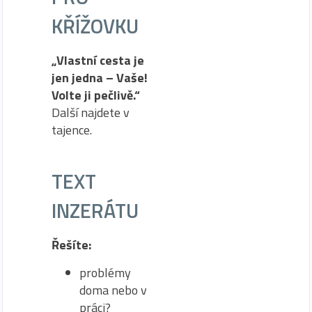
KŘÍŽOVKU
„Vlastní cesta je
jen jedna – Vaše!
Volte ji pečlivě.“
Další najdete v
tajence.
TEXT
INZERÁTU
Řešíte:
problémy
doma nebo v
práci?