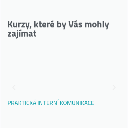
Kurzy, které by Vás mohly
zajímat
PRAKTICKÁ INTERNÍ KOMUNIKACE
JA