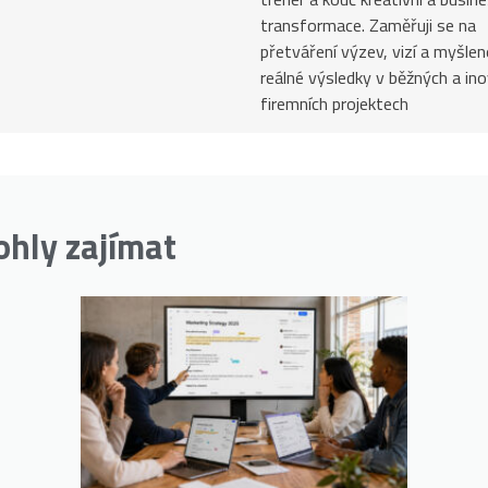
transformace. Zaměřuji se na
přetváření výzev, vizí a myšlen
reálné výsledky v běžných a ino
firemních projektech
ohly zajímat