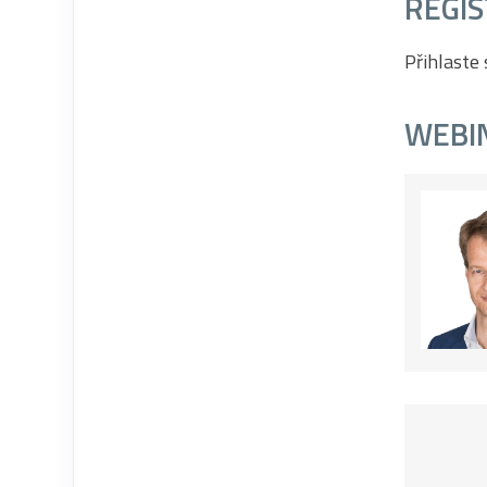
REGI
Přihlaste 
WEBI