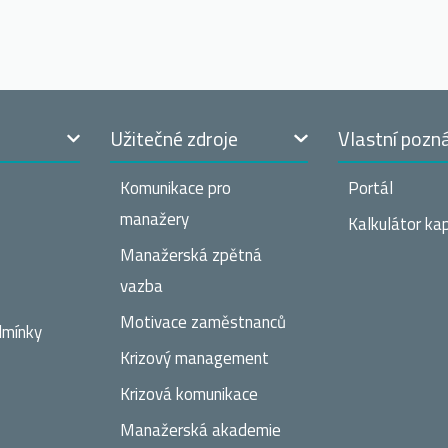
t
Užitečné zdroje
Vlastní pozn
Komunikace pro
Portál
manažery
Kalkulátor kap
Manažerská zpětná
vazba
Motivace zaměstnanců
dmínky
Krizový management
Krizová komunikace
Manažerská akademie