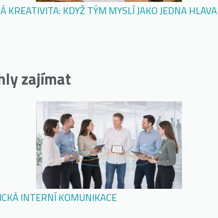
Á KREATIVITA: KDYŽ TÝM MYSLÍ JAKO JEDNA HLAVA
hly zajímat
ICKÁ INTERNÍ KOMUNIKACE