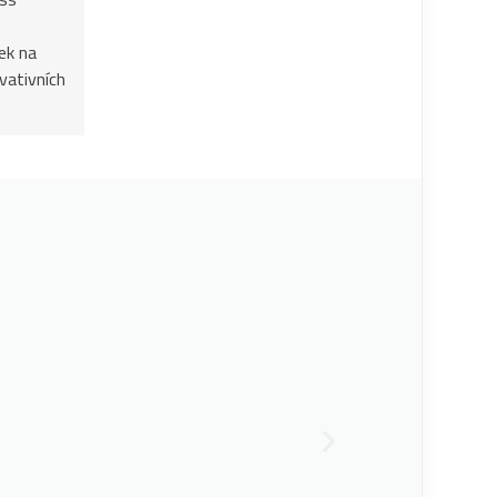
ek na
vativních