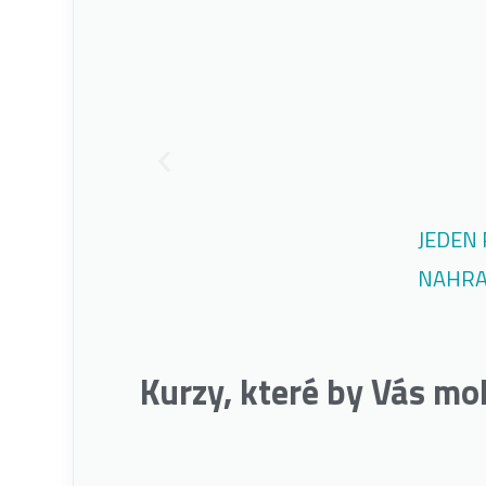
JEDEN 
NAHRA
Kurzy, které by Vás mo