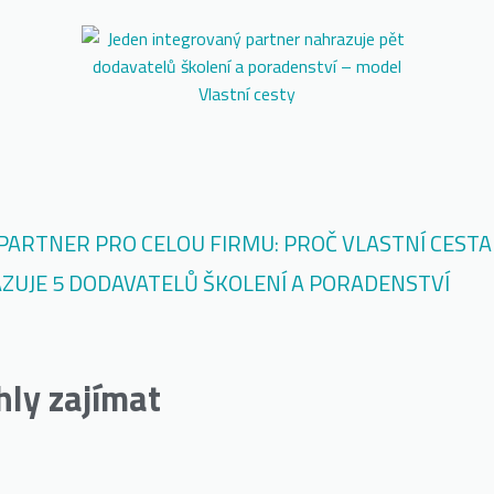
PARTNER PRO CELOU FIRMU: PROČ VLASTNÍ CESTA
ZUJE 5 DODAVATELŮ ŠKOLENÍ A PORADENSTVÍ
hly zajímat