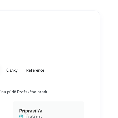
Články
Reference
í na půdě Pražského hradu
Připravil/a
Jiří Střelec