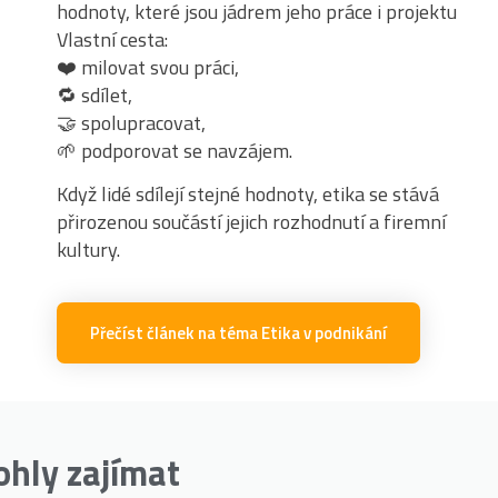
hodnoty, které jsou jádrem jeho práce i projektu
Vlastní cesta:
❤️ milovat svou práci,
🔁 sdílet,
🤝 spolupracovat,
🌱 podporovat se navzájem.
Když lidé sdílejí stejné hodnoty, etika se stává
přirozenou součástí jejich rozhodnutí a firemní
kultury.
Přečíst článek na téma Etika v podnikání
ohly zajímat