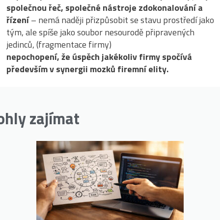
společnou řeč, společné nástroje zdokonalování a
řízení
– nemá naději přizpůsobit se stavu prostředí jako
tým, ale spíše jako soubor nesourodě připravených
jedinců, (fragmentace firmy)
nepochopení, že úspěch jakékoliv firmy spočívá
především v synergii mozků firemní elity.
ohly zajímat