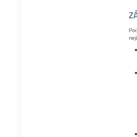
Z
Poc
nej