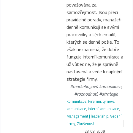
považována za
samozřejmost. Jsou přeci
pravidelné porady, manažeři
denně komunikují se svými
pracovníky a těch emailů,
kterých se denně pošle. To
však neznamená, že dobře
funguje interní komunikace a
už vůbec ne, že je správně
nastavená a vede k naplnění
strategie firmy.
#marketingová komunikace
,
#rozhodnutí
,
#strategie
Komunikace
,
Firemní, týmová
komunikace
,
Interní komunikace
,
Management | leadership
,
Vedení
firmy
,
Zkušenosti
23. 08. 2009