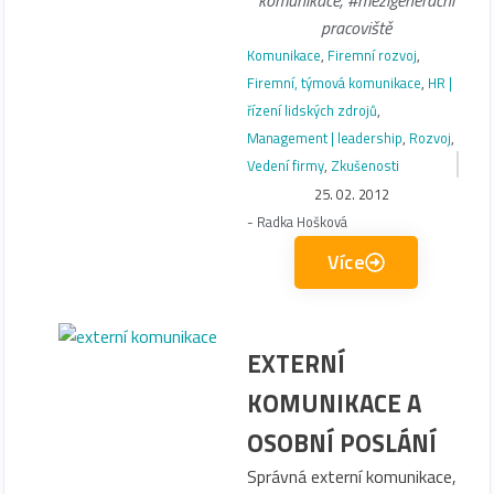
komunikace
,
#mezigenerační
pracoviště
Komunikace
,
Firemní rozvoj
,
Firemní, týmová komunikace
,
HR |
řízení lidských zdrojů
,
Management | leadership
,
Rozvoj
,
Vedení firmy
,
Zkušenosti
25. 02. 2012
-
Radka Hošková
Více
EXTERNÍ
KOMUNIKACE A
OSOBNÍ POSLÁNÍ
Správná externí komunikace,