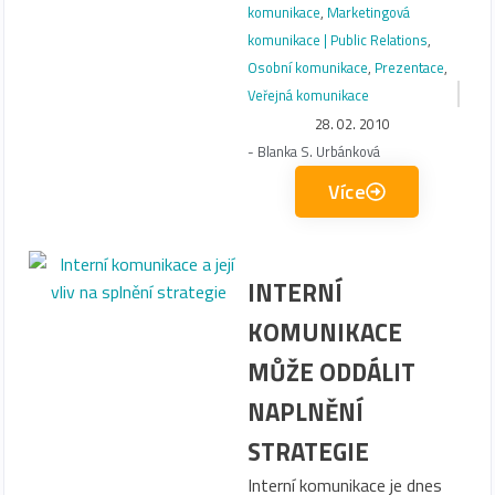
komunikace
,
Marketingová
komunikace | Public Relations
,
Osobní komunikace
,
Prezentace
,
Veřejná komunikace
28. 02. 2010
-
Blanka S. Urbánková
Více
INTERNÍ
KOMUNIKACE
MŮŽE ODDÁLIT
NAPLNĚNÍ
STRATEGIE
Interní komunikace je dnes