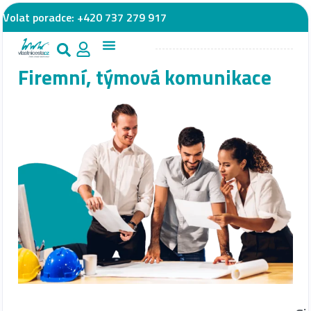
Volat poradce:
+420 737 279 917
Firemní, týmová komunikace