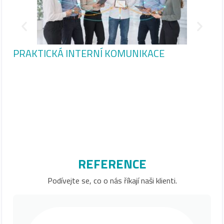
PRAKTICKÁ INTERNÍ KOMUNIKACE
KU
“U
ŽI
REFERENCE
Podívejte se, co o nás říkají naši klienti.