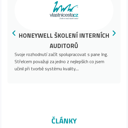
HONEYWELL ŠKOLENÍ INTERNÍCH
AUDITORŮ
Svoje rozhodnutí začít spolupracovat s pane Ing.
Střelcem považuji za jedno z nejlepších co jsem
učinil při tvorbě systému kvality....
ČLÁNKY