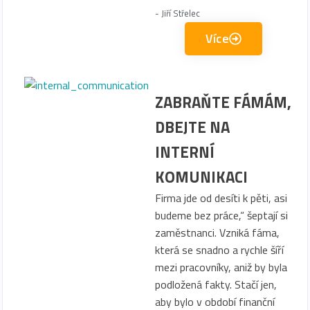
-
Jiří Střelec
Více
ZABRAŇTE FÁMÁM,
DBEJTE NA
INTERNÍ
KOMUNIKACI
Firma jde od desíti k pěti, asi
budeme bez práce,“ šeptají si
zaměstnanci. Vzniká fáma,
která se snadno a rychle šíří
mezi pracovníky, aniž by byla
podložená fakty. Stačí jen,
aby bylo v období finanční